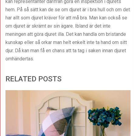
kan representanter därifrån göra en inspektion i djurets
hem. På så sätt kan de se om djuret är i bra hull och om det
har allt som djuret kräver för att må bra. Man kan också se
om djuret är skrämt av sin ägare. Ibland är det inte
meningen att göra djuret illa. Det kan handla om bristande
kunskap eller så orkar man helt enkelt inte ta hand om sitt
djur. Då kan man få en chans att ta tag i saken innan djuret
omhändertas.
RELATED POSTS