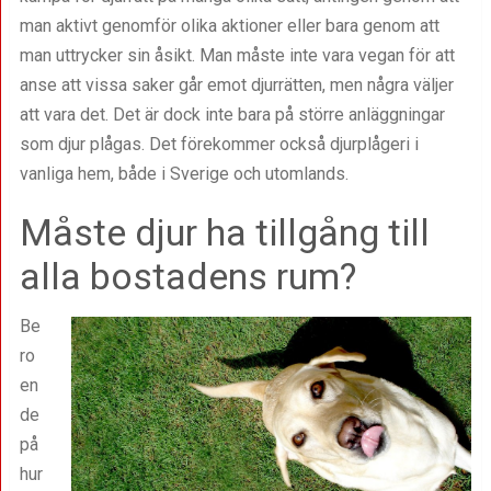
man aktivt genomför olika aktioner eller bara genom att
man uttrycker sin åsikt. Man måste inte vara vegan för att
anse att vissa saker går emot djurrätten, men några väljer
att vara det. Det är dock inte bara på större anläggningar
som djur plågas. Det förekommer också djurplågeri i
vanliga hem, både i Sverige och utomlands.
Måste djur ha tillgång till
alla bostadens rum?
Be
ro
en
de
på
hur