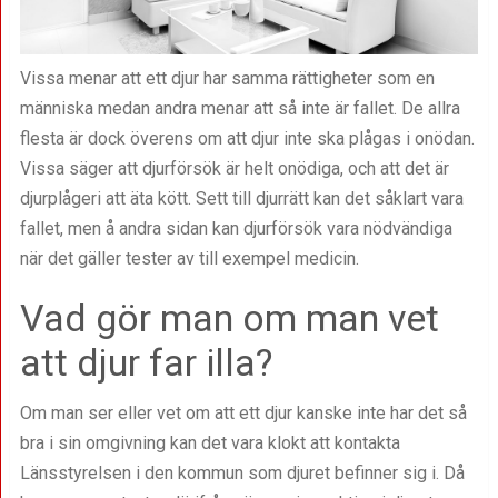
Vissa menar att ett djur har samma rättigheter som en
människa medan andra menar att så inte är fallet. De allra
flesta är dock överens om att djur inte ska plågas i onödan.
Vissa säger att djurförsök är helt onödiga, och att det är
djurplågeri att äta kött. Sett till djurrätt kan det såklart vara
fallet, men å andra sidan kan djurförsök vara nödvändiga
när det gäller tester av till exempel medicin.
Vad gör man om man vet
att djur far illa?
Om man ser eller vet om att ett djur kanske inte har det så
bra i sin omgivning kan det vara klokt att kontakta
Länsstyrelsen i den kommun som djuret befinner sig i. Då