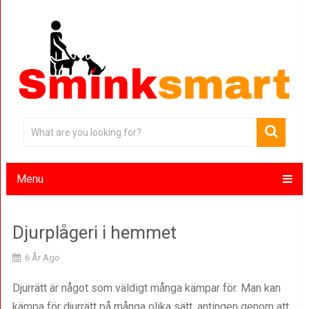
Menu
Djurplågeri i hemmet
6 År Ago
Djurrätt är något som väldigt många kämpar för. Man kan
kämpa för djurrätt på många olika sätt, antingen genom att