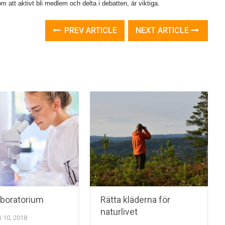
 att aktivt bli medlem och delta i debatten, är viktiga.
PREV ARTICLE
NEXT ARTICLE
laboratorium
Rätta kläderna för
naturlivet
i 10, 2018