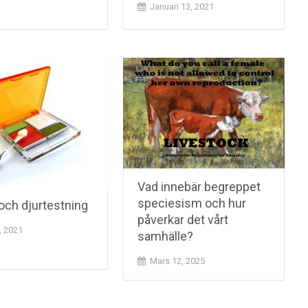
Januari 13, 2021
Vad innebär begreppet
speciesism och hur
och djurtestning
påverkar det vårt
, 2021
samhälle?
Mars 12, 2025