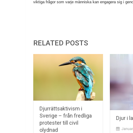
viktiga frågor som varje människa kan engagera sig i genom
RELATED POSTS
Djurrättsaktivism i
Sverige – från fredliga
Djur i 
protester till civil
Januar
olydnad