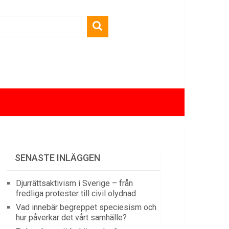
SENASTE INLÄGGEN
Djurrättsaktivism i Sverige – från
fredliga protester till civil olydnad
Vad innebär begreppet speciesism och
hur påverkar det vårt samhälle?