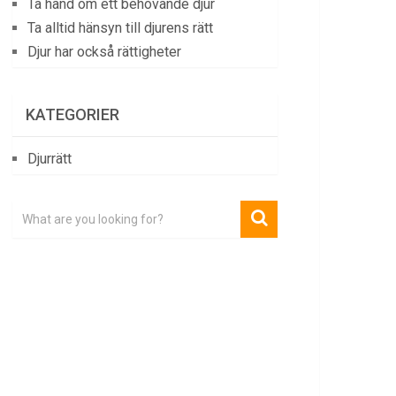
Ta hand om ett behövande djur
Ta alltid hänsyn till djurens rätt
Djur har också rättigheter
KATEGORIER
Djurrätt